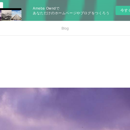
Ameba Owndで
今す
あなただけのホームページやブログをつくろう
Blog