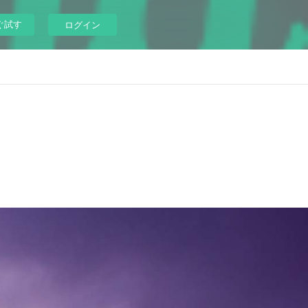
ぐ試す
ログイン