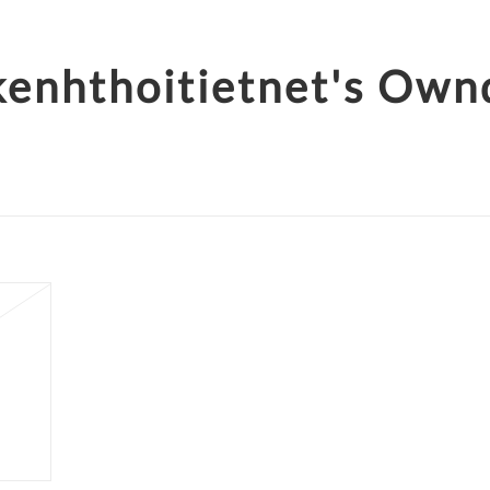
kenhthoitietnet's Own